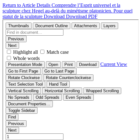
Return to Article Details
Comprendre l’Esprit universel et la
sculpture chez Hegel au-delà du mimétisme platonicien. Pour quel
statut de la sculpture
Download
Download PDF